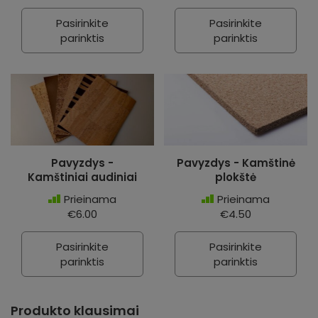
Pasirinkite
Pasirinkite
parinktis
parinktis
Pavyzdys -
Pavyzdys - Kamštinė
Kamštiniai audiniai
plokštė
Prieinama
Prieinama
€6.00
€4.50
Pasirinkite
Pasirinkite
parinktis
parinktis
Produkto klausimai