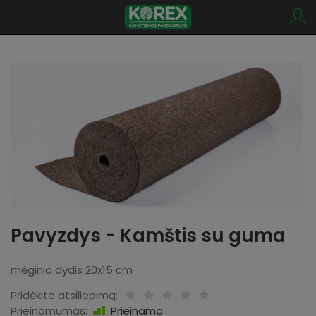
Pavyzdys - Kamštis su guma
mėginio dydis 20x15 cm
Pridėkite atsiliepimą:
Prieinamumas:
Prieinama