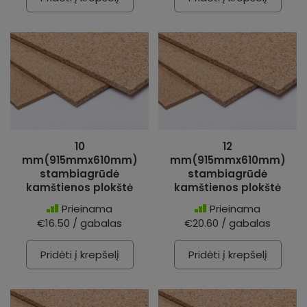
10
12
mm(915mmx610mm)
mm(915mmx610mm)
stambiagrūdė
stambiagrūdė
kamštienos plokštė
kamštienos plokštė
Prieinama
Prieinama
€16.50 / gabalas
€20.60 / gabalas
Pridėti į krepšelį
Pridėti į krepšelį