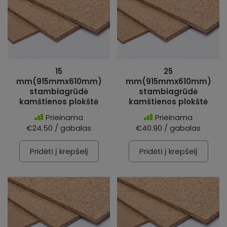
15
25
mm(915mmx610mm)
mm(915mmx610mm)
stambiagrūdė
stambiagrūdė
kamštienos plokštė
kamštienos plokštė
Prieinama
Prieinama
€24.50 / gabalas
€40.90 / gabalas
Pridėti į krepšelį
Pridėti į krepšelį