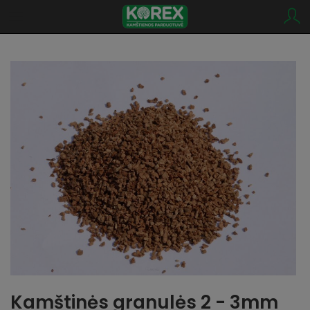
Kamštinės granulės 2 - 3mm