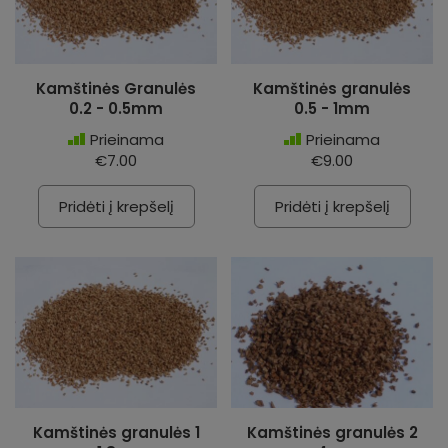
Kamštinės Granulės
Kamštinės granulės
0.2 - 0.5mm
0.5 - 1mm
Prieinama
Prieinama
€7.00
€9.00
Pridėti į krepšelį
Pridėti į krepšelį
Kamštinės granulės 1
Kamštinės granulės 2