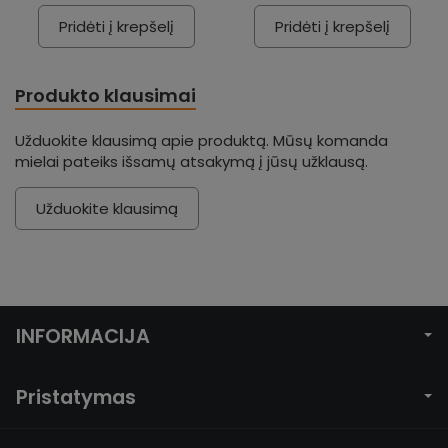
Pridėti į krepšelį
Pridėti į krepšelį
Produkto klausimai
Užduokite klausimą apie produktą. Mūsų komanda
mielai pateiks išsamų atsakymą į jūsų užklausą.
Užduokite klausimą
INFORMACIJA
Pristatymas